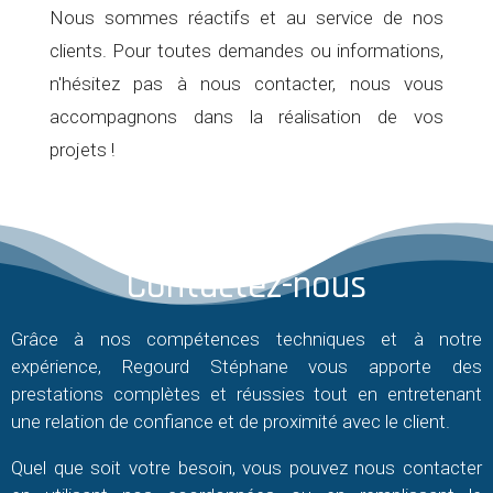
Nous sommes réactifs et au service de nos
clients. Pour toutes demandes ou informations,
n'hésitez pas à nous contacter, nous vous
accompagnons dans la réalisation de vos
projets !
Contactez-nous
Grâce à nos compétences techniques et à notre
expérience, Regourd Stéphane vous apporte des
prestations complètes et réussies tout en entretenant
une relation de confiance et de proximité avec le client.
Quel que soit votre besoin, vous pouvez nous contacter