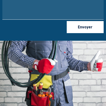
Envoyer